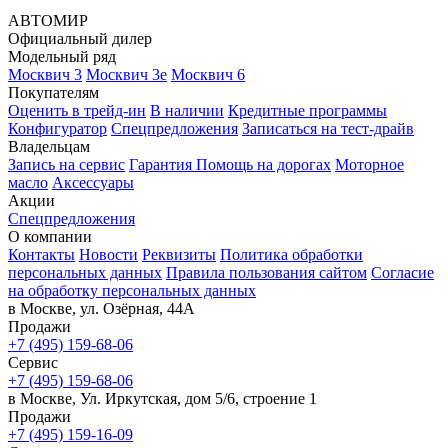
АВТОМИР
Официальный дилер
Модельный ряд
Москвич 3
Москвич 3е
Москвич 6
Покупателям
Оценить в трейд-ин
В наличии
Кредитные программы
Конфигуратор
Спецпредложения
Записаться на тест-драйв
Владельцам
Запись на сервис
Гарантия
Помощь на дорогах
Моторное
масло
Аксессуары
Акции
Спецпредложения
О компании
Контакты
Новости
Реквизиты
Политика обработки
персональных данных
Правила пользования сайтом
Согласие
на обработку персональных данных
в Москве, ул. Озёрная, 44А
Продажи
+7 (495) 159-68-06
Сервис
+7 (495) 159-68-06
в Москве, Ул. Иркутская, дом 5/6, строение 1
Продажи
+7 (495) 159-16-09