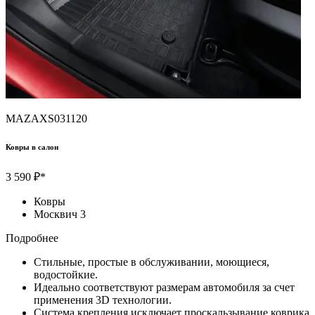
MAZAXS031120
Ковры в салон
3 590 ₽*
Ковры
Москвич 3
Подробнее
Cтильные, простые в обслуживании, моющиеся,
водостойкие.
Идеально соответствуют размерам автомобиля за счет
применения 3D технологии.
Система крепления исключает проскальзывание коврика