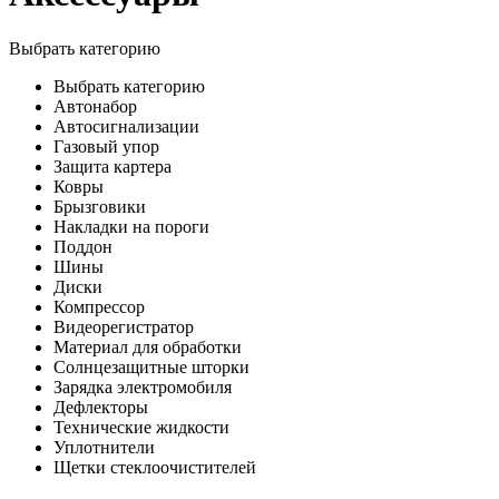
Выбрать категорию
Выбрать категорию
Автонабор
Автосигнализации
Газовый упор
Защита картера
Ковры
Брызговики
Накладки на пороги
Поддон
Шины
Диски
Компрессор
Видеорегистратор
Материал для обработки
Солнцезащитные шторки
Зарядка электромобиля
Дефлекторы
Технические жидкости
Уплотнители
Щетки стеклоочистителей