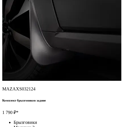
MAZAXS032124
Комплект брызговиков задние
1 790 ₽*
Брызговики