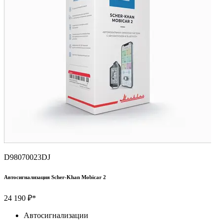
D98070023DJ
Автосигнализация Scher-Khan Mobicar 2
24 190 ₽*
Автосигнализации