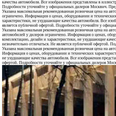
качества автомобиля. Все изображения представлены в иллюстр
Подробности уточняйте у официальных дилеров Москвич. Предл
Указана максимальная рекомендованная розничная цена на авт
ограничено. Информация о ценах, оборудовании и технических
характеристики, не ухудшающие качества автомобиля. Все изо
является публичной офертой. Подробности уточняйте у официа
Указана максимальная рекомендованная розничная цена на авт
автомобилей у дилеров ограничено. Информация о ценах, обор
комплектацию, дизайн и характеристики, не ухудшающие качес
незначительно отличаться. Не является публичной офертой. П
Указана максимальная рекомендованная розничная цена на авт
Информация о ценах, оборудовании и технических характерист
не ухудшающие качества автомобиля. Все изображения предста
офертой. Подробности уточняйте у официальных дилеров Москв