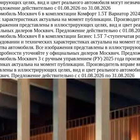
ирующих целях, вид и цвет реального автомобиля могут незначи
ожение действительно с 01.08.2026 по 31.08.2026
омобиль Москвич 6 в комплектации Комфорт 1.5T Вариатор 2024
 характеристиках актуальна на момент публикации. Производит
бражения представлены в иллюстрирующих целях, вид и цвет реа
льных дилеров Москвич. Предложение действительно с 01.08.20
омобиль Москвич 8 в комплектации Бизнес 1.5T 7-ступенчатая р
удовании и технических характеристиках актуальна на момент 
тва автомобиля. Все изображения представлены в иллюстрирующ
одробности уточняйте у официальных дилеров Москвич. Предложе
омобиль Москвич 3 с ручным управлением (РУ) 2025 года произв
иках актуальна на момент публикации. Производитель вправе в
влены в иллюстрирующих целях, вид и цвет реального автомобил
ич. Предложение действительно с с 01.08.2026 по 31.08.2026