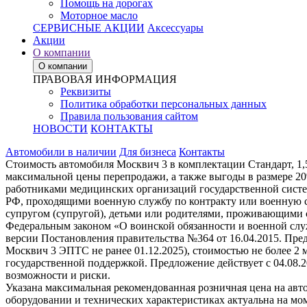
Помощь на дорогах
Моторное масло
СЕРВИСНЫЕ АКЦИИ
Аксессуары
Акции
О компании
О компании
ПРАВОВАЯ ИНФОРМАЦИЯ
Реквизиты
Политика обработки персональных данных
Правила пользования сайтом
НОВОСТИ
КОНТАКТЫ
Автомобили в наличии
Для бизнеса
Контакты
Стоимость автомобиля Москвич 3 в комплектации Стандарт, 1,
максимальной цены перепродажи, а также выгоды в размере 2
работниками медицинских организаций государственной систе
РФ, проходящими военную службу по контракту или военную с
супругом (супругой), детьми или родителями, проживающими 
Федеральным законом «О воинской обязанности и военной служ
версии Постановления правительства №364 от 16.04.2015. Пре
Москвич 3 ЭПТС не ранее 01.12.2025), стоимостью не более 2
государственной поддержкой. Предложение действует с 04.08.
возможности и риски.
Указана максимальная рекомендованная розничная цена на авт
оборудовании и технических характеристиках актуальна на мо