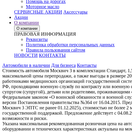
Помощь на дорогах
Моторное масло
СЕРВИСНЫЕ АКЦИИ
Аксессуары
Акции
О компании
О компании
ПРАВОВАЯ ИНФОРМАЦИЯ
Реквизиты
Политика обработки персональных данных
Правила пользования сайтом
НОВОСТИ
КОНТАКТЫ
Автомобили в наличии
Для бизнеса
Контакты
Стоимость автомобиля Москвич 3 в комплектации Стандарт, 1,
максимальной цены перепродажи, а также выгоды в размере 2
работниками медицинских организаций государственной систе
РФ, проходящими военную службу по контракту или военную с
супругом (супругой), детьми или родителями, проживающими 
Федеральным законом «О воинской обязанности и военной служ
версии Постановления правительства №364 от 16.04.2015. Пре
Москвич 3 ЭПТС не ранее 01.12.2025), стоимостью не более 2
государственной поддержкой. Предложение действует с 04.08.
возможности и риски.
Указана максимальная рекомендованная розничная цена на авт
оборудовании и технических характеристиках актуальна на мо