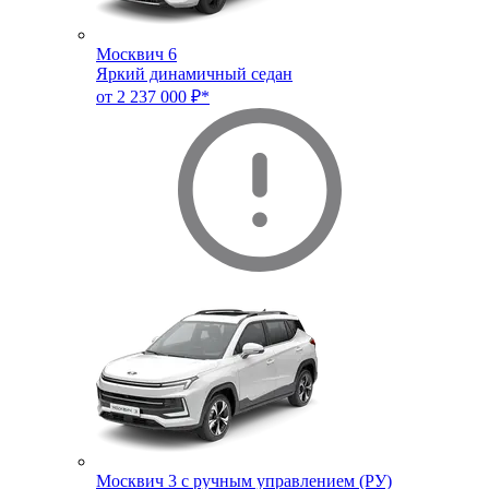
Москвич 6
Яркий динамичный седан
от 2 237 000 ₽*
Москвич 3 с ручным управлением (РУ)