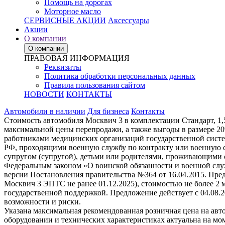
Помощь на дорогах
Моторное масло
СЕРВИСНЫЕ АКЦИИ
Аксессуары
Акции
О компании
О компании
ПРАВОВАЯ ИНФОРМАЦИЯ
Реквизиты
Политика обработки персональных данных
Правила пользования сайтом
НОВОСТИ
КОНТАКТЫ
Автомобили в наличии
Для бизнеса
Контакты
Стоимость автомобиля Москвич 3 в комплектации Стандарт, 1,
максимальной цены перепродажи, а также выгоды в размере 2
работниками медицинских организаций государственной систе
РФ, проходящими военную службу по контракту или военную с
супругом (супругой), детьми или родителями, проживающими 
Федеральным законом «О воинской обязанности и военной служ
версии Постановления правительства №364 от 16.04.2015. Пре
Москвич 3 ЭПТС не ранее 01.12.2025), стоимостью не более 2
государственной поддержкой. Предложение действует с 04.08.
возможности и риски.
Указана максимальная рекомендованная розничная цена на авт
оборудовании и технических характеристиках актуальна на мо