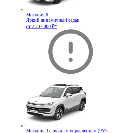
Москвич 6
Яркий динамичный седан
от 2 237 000 ₽*
Москвич 3 с ручным управлением (РУ)