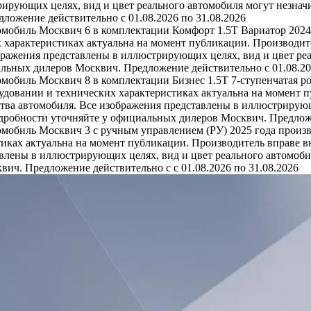
ирующих целях, вид и цвет реального автомобиля могут незначи
ожение действительно с 01.08.2026 по 31.08.2026
омобиль Москвич 6 в комплектации Комфорт 1.5T Вариатор 2024
 характеристиках актуальна на момент публикации. Производит
бражения представлены в иллюстрирующих целях, вид и цвет реа
льных дилеров Москвич. Предложение действительно с 01.08.20
омобиль Москвич 8 в комплектации Бизнес 1.5T 7-ступенчатая р
удовании и технических характеристиках актуальна на момент 
тва автомобиля. Все изображения представлены в иллюстрирующ
одробности уточняйте у официальных дилеров Москвич. Предложе
омобиль Москвич 3 с ручным управлением (РУ) 2025 года произв
иках актуальна на момент публикации. Производитель вправе в
влены в иллюстрирующих целях, вид и цвет реального автомобил
ич. Предложение действительно с с 01.08.2026 по 31.08.2026