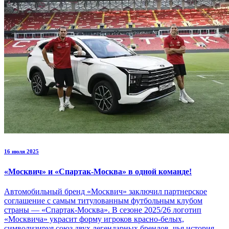
16 июля 2025
«Москвич» и «Спартак-Москва» в одной команде!
Автомобильный бренд «Москвич» заключил партнерское
соглашение с самым титулованным футбольным клубом
страны — «Спартак-Москва». В сезоне 2025/26 логотип
«Москвича» украсит форму игроков красно-белых,
символизируя союз двух легендарных брендов, чья история