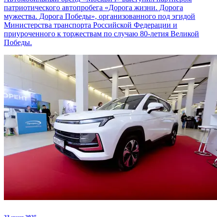
патриотического автопробега «Дорога жизни. Дорога
мужества. Дорога Победы», организованного под эгидой
Министерства транспорта Российской Федерации и
приуроченного к торжествам по случаю 80-летия Великой
Победы.