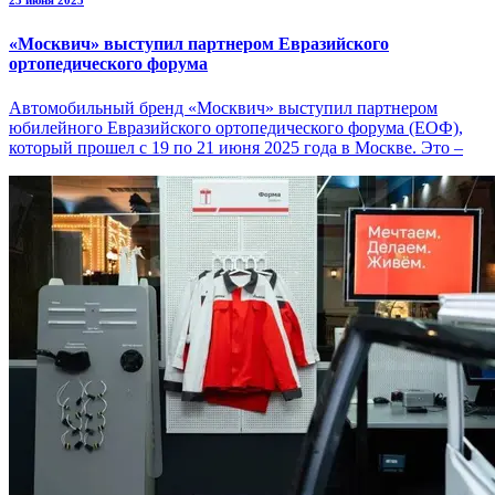
23 июня 2025
«Москвич» выступил партнером Евразийского
ортопедического форума
Автомобильный бренд «Москвич» выступил партнером
юбилейного Евразийского ортопедического форума (ЕОФ),
который прошел с 19 по 21 июня 2025 года в Москве. Это –