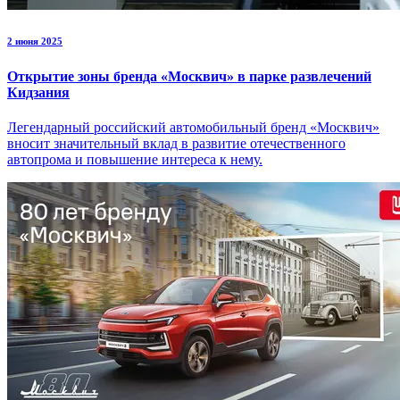
2 июня 2025
Открытие зоны бренда «Москвич» в парке развлечений
Кидзания
Легендарный российский автомобильный бренд «Москвич»
вносит значительный вклад в развитие отечественного
автопрома и повышение интереса к нему.