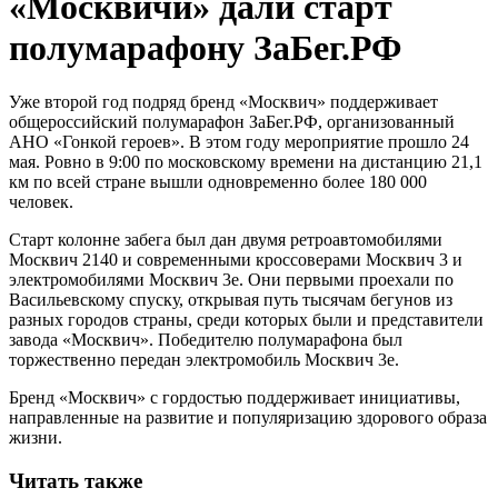
«Москвичи» дали старт
полумарафону ЗаБег.РФ
Уже второй год подряд бренд «Москвич» поддерживает
общероссийский полумарафон ЗаБег.РФ, организованный
АНО «Гонкой героев». В этом году мероприятие прошло 24
мая. Ровно в 9:00 по московскому времени на дистанцию 21,1
км по всей стране вышли одновременно более 180 000
человек.
Старт колонне забега был дан двумя ретроавтомобилями
Москвич 2140 и современными кроссоверами Москвич 3 и
электромобилями Москвич 3е. Они первыми проехали по
Васильевскому спуску, открывая путь тысячам бегунов из
разных городов страны, среди которых были и представители
завода «Москвич». Победителю полумарафона был
торжественно передан электромобиль Москвич 3е.
Бренд «Москвич» с гордостью поддерживает инициативы,
направленные на развитие и популяризацию здорового образа
жизни.
Читать также