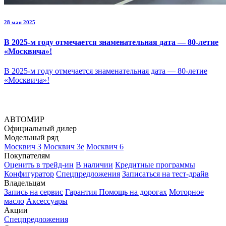
28 мая 2025
В 2025-м году отмечается знаменательная дата — 80-летие
«Москвича»!
В 2025-м году отмечается знаменательная дата — 80-летие
«Москвича»!
АВТОМИР
Официальный дилер
Модельный ряд
Москвич 3
Москвич 3е
Москвич 6
Покупателям
Оценить в трейд-ин
В наличии
Кредитные программы
Конфигуратор
Спецпредложения
Записаться на тест-драйв
Владельцам
Запись на сервис
Гарантия
Помощь на дорогах
Моторное
масло
Аксессуары
Акции
Спецпредложения