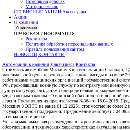
Помощь на дорогах
Моторное масло
СЕРВИСНЫЕ АКЦИИ
Аксессуары
Акции
О компании
О компании
ПРАВОВАЯ ИНФОРМАЦИЯ
Реквизиты
Политика обработки персональных данных
Правила пользования сайтом
НОВОСТИ
КОНТАКТЫ
Автомобили в наличии
Для бизнеса
Контакты
Стоимость автомобиля Москвич 3 в комплектации Стандарт, 1,
максимальной цены перепродажи, а также выгоды в размере 2
работниками медицинских организаций государственной систе
РФ, проходящими военную службу по контракту или военную с
супругом (супругой), детьми или родителями, проживающими 
Федеральным законом «О воинской обязанности и военной служ
версии Постановления правительства №364 от 16.04.2015. Пре
Москвич 3 ЭПТС не ранее 01.12.2025), стоимостью не более 2
государственной поддержкой. Предложение действует с 04.08.
возможности и риски.
Указана максимальная рекомендованная розничная цена на авт
оборудовании и технических характеристиках актуальна на мо