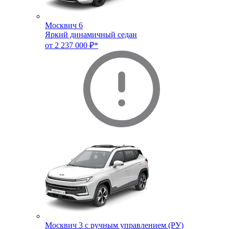
Москвич 6
Яркий динамичный седан
от 2 237 000 ₽*
Москвич 3 с ручным управлением (РУ)