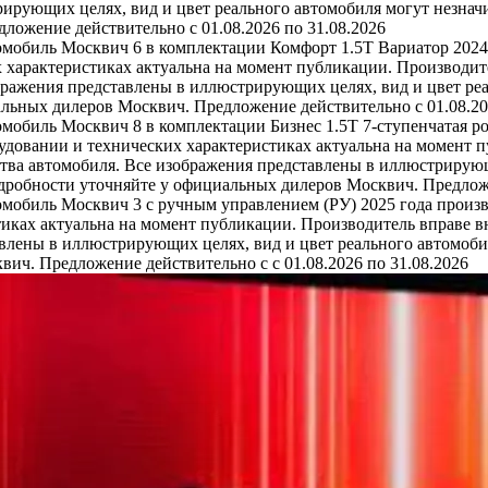
ирующих целях, вид и цвет реального автомобиля могут незначи
ожение действительно с 01.08.2026 по 31.08.2026
омобиль Москвич 6 в комплектации Комфорт 1.5T Вариатор 2024
 характеристиках актуальна на момент публикации. Производит
бражения представлены в иллюстрирующих целях, вид и цвет реа
льных дилеров Москвич. Предложение действительно с 01.08.20
омобиль Москвич 8 в комплектации Бизнес 1.5T 7-ступенчатая р
удовании и технических характеристиках актуальна на момент 
тва автомобиля. Все изображения представлены в иллюстрирующ
одробности уточняйте у официальных дилеров Москвич. Предложе
омобиль Москвич 3 с ручным управлением (РУ) 2025 года произв
иках актуальна на момент публикации. Производитель вправе в
влены в иллюстрирующих целях, вид и цвет реального автомобил
ич. Предложение действительно с с 01.08.2026 по 31.08.2026