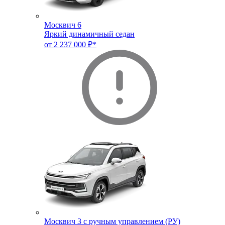
Москвич 6
Яркий динамичный седан
от 2 237 000 ₽*
Москвич 3 с ручным управлением (РУ)