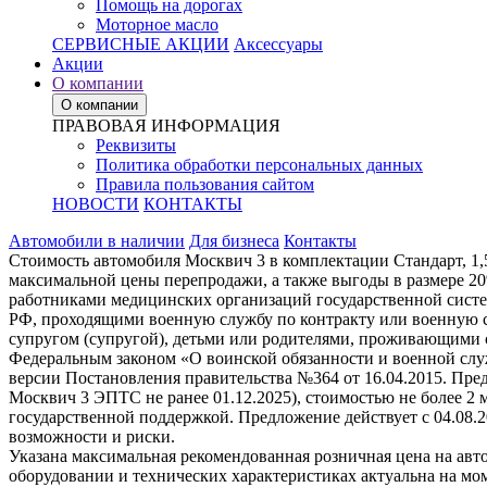
Помощь на дорогах
Моторное масло
СЕРВИСНЫЕ АКЦИИ
Аксессуары
Акции
О компании
О компании
ПРАВОВАЯ ИНФОРМАЦИЯ
Реквизиты
Политика обработки персональных данных
Правила пользования сайтом
НОВОСТИ
КОНТАКТЫ
Автомобили в наличии
Для бизнеса
Контакты
Стоимость автомобиля Москвич 3 в комплектации Стандарт, 1,
максимальной цены перепродажи, а также выгоды в размере 2
работниками медицинских организаций государственной систе
РФ, проходящими военную службу по контракту или военную с
супругом (супругой), детьми или родителями, проживающими 
Федеральным законом «О воинской обязанности и военной служ
версии Постановления правительства №364 от 16.04.2015. Пре
Москвич 3 ЭПТС не ранее 01.12.2025), стоимостью не более 2
государственной поддержкой. Предложение действует с 04.08.
возможности и риски.
Указана максимальная рекомендованная розничная цена на авт
оборудовании и технических характеристиках актуальна на мо